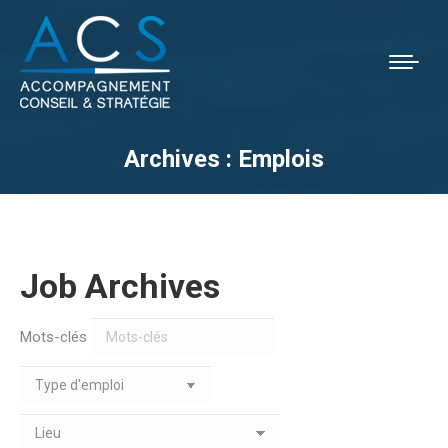
Archives :
Emplois
Vous êtes ici :
Job Archives
Mots-clés