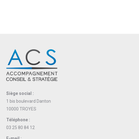
Siège social :
1 bis boulevard Danton
10000 TROYES
Téléphone :
03 25 80 84 12
E-mail :