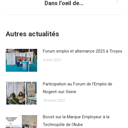
Dans l’oeil de…
Article
suivant
:
Autres actualités
Forum emploi et alternance 2025 à Troyes
4 avril 2025
Participation au Forum de l’Emploi de
Nogent-sur-Seine
18 mars 2025
Boost sur la Marque Employeur à la
Technopôle de l’Aube