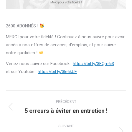
2600 ABONNÉS !
MERCI pour votre fidélité ! Continuez à nous suivre pour avoir
accès à nos offres de services, d’emplois, et pour suivre
notre quotidien !
Venez nous suivre sur Facebook :
https://bit.ly/3FQm6i3
et sur Youtube :
https://bit.ly/3le6kUF
Navigation
PRÉCÉDENT
article
5 erreurs à éviter en entretien !
Article
précédent
:
SUIVANT