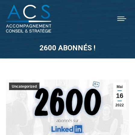
2600 ABONNÉS !
Vous êtes ici :
Uncategorized
Mai
16
2022