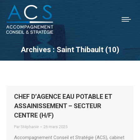
Archives :
Saint Thibault (10)
Vous êtes ici :
CHEF D’AGENCE EAU POTABLE ET
ASSAINISSEMENT – SECTEUR
CENTRE (H/F)
Par
Stéphanie
26 mars 2025
Accompagnement Conseil et Stratégie (ACS), cabinet