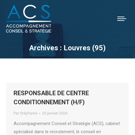
Archives :
Louvres (95)
Vous êtes ici :
RESPONSABLE DE CENTRE
CONDITIONNEMENT (H/F)
Par
Stéphanie
20 janvier 2026
Accompagnement Conseil et Stratégie (ACS), cabinet
spécialisé dans le recrutement, le conseil en