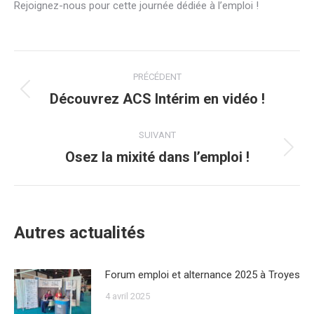
Rejoignez-nous pour cette journée dédiée à l’emploi !
Navigation
PRÉCÉDENT
article
Découvrez ACS Intérim en vidéo !
Article
précédent
:
SUIVANT
Osez la mixité dans l’emploi !
Article
suivant
:
Autres actualités
Forum emploi et alternance 2025 à Troyes
4 avril 2025