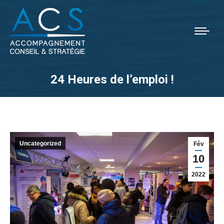
24 Heures de l’emploi !
Vous êtes ici :
Uncategorized
Fév
10
2022